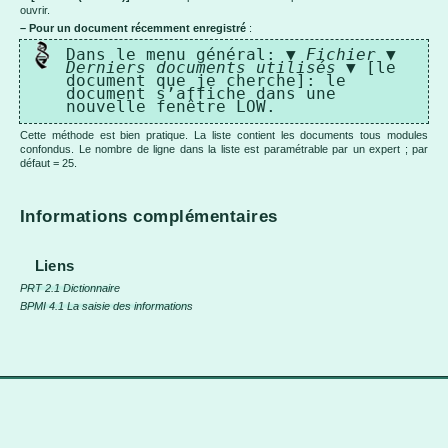
ouvrir.
– Pour un document récemment enregistré
:
Dans le menu général: ▼
Fichier
▼
Derniers documents utilisés
▼ [le
document que je cherche]: le
document s’affiche dans une
nouvelle fenêtre LOW.
Cette méthode est bien pratique. La liste contient les documents tous modules
confondus. Le nombre de ligne dans la liste est paramétrable par un expert ; par
défaut = 25.
Informations complémentaires
Liens
PRT 2.1 Dictionnaire
BPMI 4.1 La saisie des informations