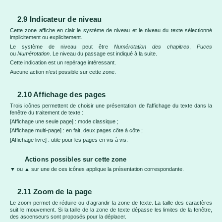
2.9 Indicateur de niveau
Cette zone affiche en clair le système de niveau et le niveau du texte sélectionné
implicitement ou explicitement.
Le système de niveau peut être
Numérotation des chapitres
,
Puces
ou
Numérotation
. Le niveau du passage est indiqué à la suite.
Cette indication est un repérage intéressant.
Aucune action n’est possible sur cette zone.
2.10 Affichage des pages
Trois icônes permettent de choisir une présentation de l’affichage du texte dans la
fenêtre du traitement de texte :
[Affichage une seule page] : mode classique ;
[Affichage multi-page] : en fait, deux pages côte à côte ;
[Affichage livre] : utile pour les pages en vis à vis.
Actions possibles sur cette zone
▼ ou ▲ sur une de ces icônes applique la présentation correspondante.
2.11 Zoom de la page
Le zoom permet de réduire ou d’agrandir la zone de texte. La taille des caractères
suit le mouvement. Si la taille de la zone de texte dépasse les limites de la fenêtre,
des ascenseurs sont proposés pour la déplacer.