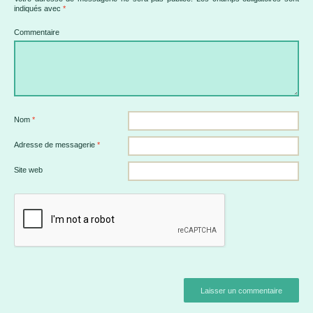
indiqués avec
*
Commentaire
Nom
*
Adresse de messagerie
*
Site web