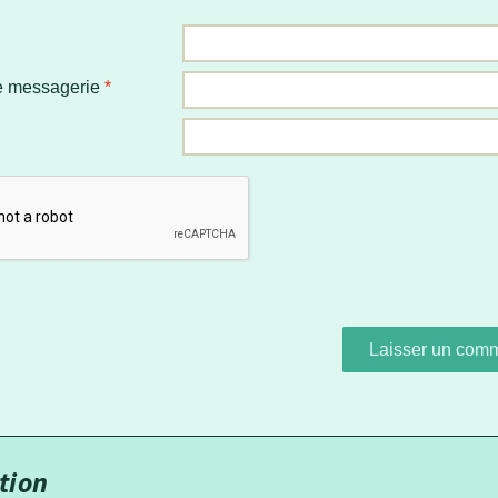
e messagerie
*
tion